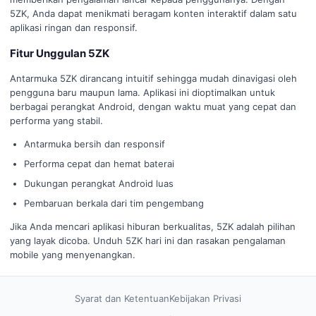
5ZK, Anda dapat menikmati beragam konten interaktif dalam satu
aplikasi ringan dan responsif.
Fitur Unggulan 5ZK
Antarmuka 5ZK dirancang intuitif sehingga mudah dinavigasi oleh
pengguna baru maupun lama. Aplikasi ini dioptimalkan untuk
berbagai perangkat Android, dengan waktu muat yang cepat dan
performa yang stabil.
Antarmuka bersih dan responsif
Performa cepat dan hemat baterai
Dukungan perangkat Android luas
Pembaruan berkala dari tim pengembang
Jika Anda mencari aplikasi hiburan berkualitas, 5ZK adalah pilihan
yang layak dicoba. Unduh 5ZK hari ini dan rasakan pengalaman
mobile yang menyenangkan.
Syarat dan Ketentuan
Kebijakan Privasi